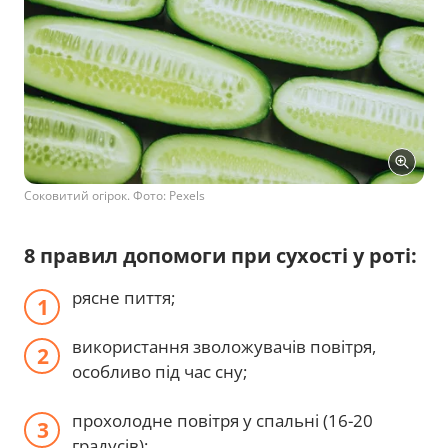
Соковитий огірок. Фото: Pexels
8 правил допомоги при сухості у роті:
рясне пиття;
використання зволожувачів повітря,
особливо під час сну;
прохолодне повітря у спальні (16-20
градусів);