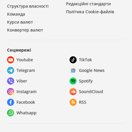
Редакційні стандарти
Структура власності
Політика Cookie-файлів
Команда
Курси валют
Конвертер валют
Соцмережі
Youtube
TikTok
Telegram
Google News
Viber
Spotify
Instagram
SoundCloud
Facebook
RSS
Whatsapp