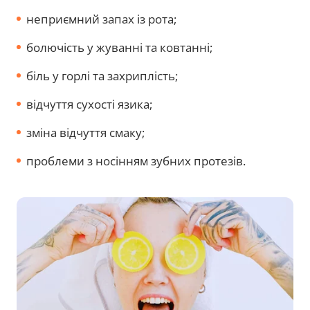
неприємний запах із рота;
болючість у жуванні та ковтанні;
біль у горлі та захриплість;
відчуття сухості язика;
зміна відчуття смаку;
проблеми з носінням зубних протезів.