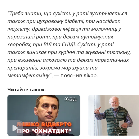
"Треба знати, що сухість у роті зустрічається
також при цукровому діабеті, при наслідках
інсульту, дріжджової інфекції та молочниці у
порожнині рота, при деяких аутоімунних
хворобах, при ВІЛ та СНІДі. Сухість у роті
також виникає при курінні та жуванні тютюну,
при вживанні алкоголю та деяких наркотичних
препаратів, зокрема марихуани та
метамфетаміну"
, — пояснив лікар.
Читайте також: