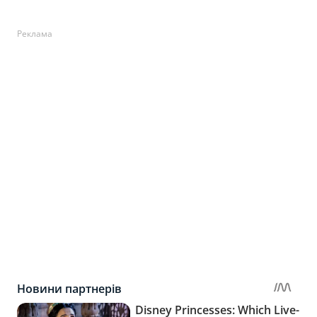
Реклама