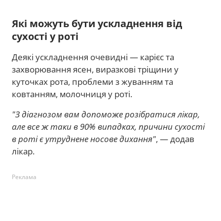
Які можуть бути ускладнення від
сухості у роті
Деякі ускладнення очевидні — карієс та
захворювання ясен, виразкові тріщини у
куточках рота, проблеми з жуванням та
ковтанням, молочниця у роті.
"З діагнозом вам допоможе розібратися лікар,
але все ж таки в 90% випадках, причини сухості
в роті є утруднене носове дихання"
, — додав
лікар.
Реклама