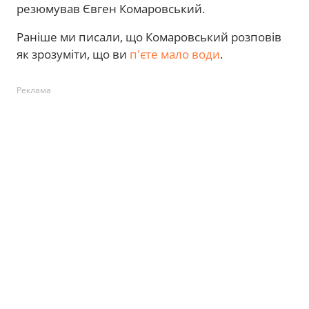
резюмував Євген Комаровський.
Раніше ми писали, що Комаровський розповів
як зрозуміти, що ви
п'єте мало води
.
Реклама