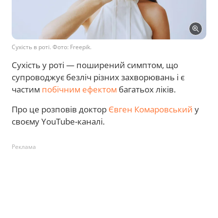
Сухість в роті. Фото: Freepik.
Сухість у роті — поширений симптом, що
супроводжує безліч різних захворювань і є
частим
побічним ефектом
багатьох ліків.
Про це розповів доктор
Євген Комаровський
у
своєму YouTube-каналі.
Реклама