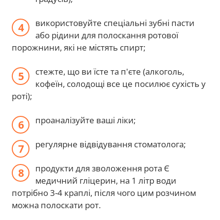
використовуйте спеціальні зубні пасти
або рідини для полоскання ротової
порожнини, які не містять спирт;
стежте, що ви їсте та п'єте (алкоголь,
кофеїн, солодощі все це посилює сухість у
роті);
проаналізуйте ваші ліки;
регулярне відвідування стоматолога;
продукти для зволоження рота Є
медичний гліцерин, на 1 літр води
потрібно 3-4 краплі, після чого цим розчином
можна полоскати рот.