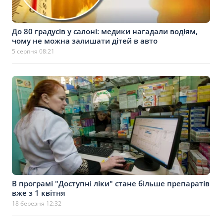
До 80 градусів у салоні: медики нагадали водіям,
чому не можна залишати дітей в авто
5 серпня 08:21
В програмі "Доступні ліки" стане більше препаратів
вже з 1 квітня
18 березня 12:32