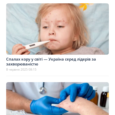
Спалах кору у світі — Україна серед лідерів за
захворюваністю
8 червня 2025 08:15