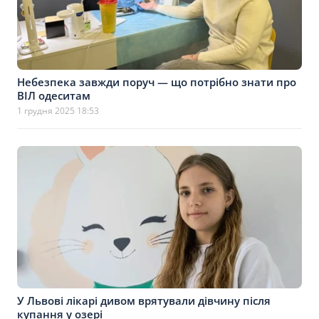
Небезпека завжди поруч — що потрібно знати про
ВІЛ одеситам
1 грудня 2025 18:53
У Львові лікарі дивом врятували дівчину після
купання у озері