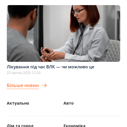
Лікування під час ВЛК — чи можливо це
25 квітня 2025 12:20
Більше новин
Актуально
Авто
Дім та город
Економіка