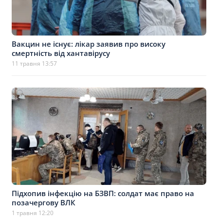
Вакцин не існує: лікар заявив про високу
смертність від хантавірусу
11 травня 13:57
Підхопив інфекцію на БЗВП: солдат має право на
позачергову ВЛК
1 травня 12:20