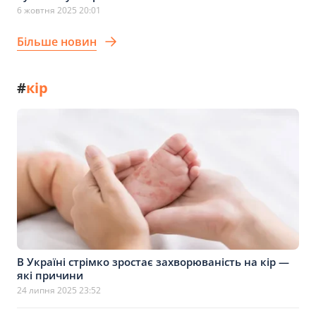
6 жовтня 2025 20:01
Більше новин
#
кір
В Україні стрімко зростає захворюваність на кір —
які причини
24 липня 2025 23:52