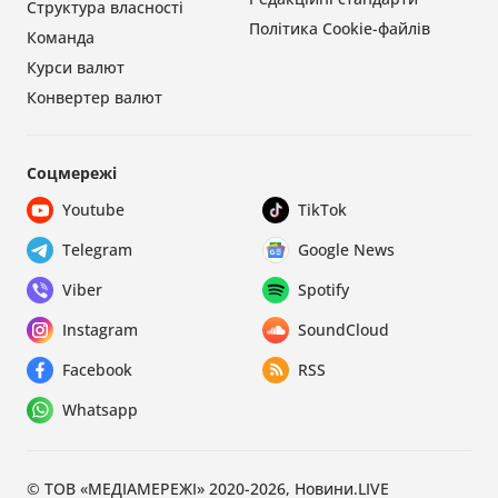
Структура власності
Політика Cookie-файлів
Команда
Курси валют
Конвертер валют
Соцмережі
Youtube
TikTok
Telegram
Google News
Viber
Spotify
Instagram
SoundCloud
Facebook
RSS
Whatsapp
© ТОВ «МЕДІАМЕРЕЖІ» 2020-2026, Новини.LIVE