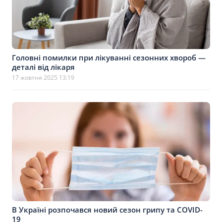
Головні помилки при лікуванні сезонних хвороб —
деталі від лікаря
17 жовтня 2025 13:19
В Україні розпочався новий сезон грипу та COVID-
19