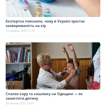
Експертка пояснила, чому в Україні зростає
захворюваність на кір
16 травня 2025 11:25
Спалах кору та кашлюку на Одещині — як
захистити дитину
29 квітня 2025 15:05