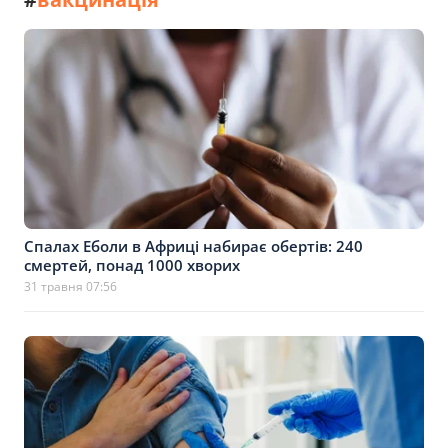
Спалах Еболи в Африці набирає обертів: 240
смертей, понад 1000 хворих
31 травня 07:56