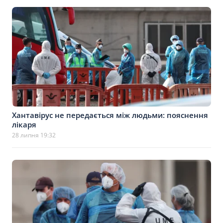
Хантавірус не передається між людьми: пояснення
лікаря
28 липня 19:32