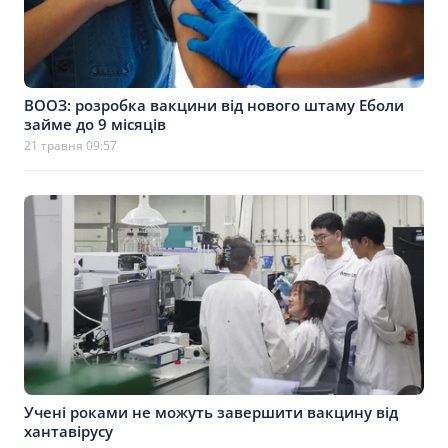
ВООЗ: розробка вакцини від нового штаму Еболи
займе до 9 місяців
21 травня 09:57
Учені роками не можуть завершити вакцину від
хантавірусу