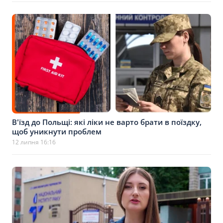
В'їзд до Польщі: які ліки не варто брати в поїздку,
щоб уникнути проблем
12 липня 16:16