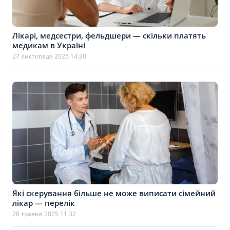
Лікарі, медсестри, фельдшери — скільки платять
медикам в Україні
27 листопада 2025 14:30
Які скерування більше не може виписати сімейний
лікар — перелік
28 травня 2025 11:32