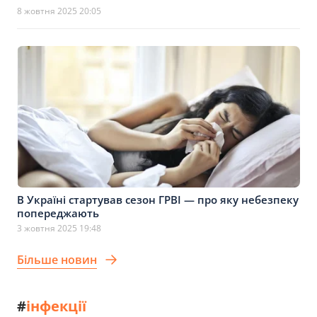
8 жовтня 2025 20:05
В Україні стартував сезон ГРВІ — про яку небезпеку
попереджають
3 жовтня 2025 19:48
Більше новин
#
інфекції