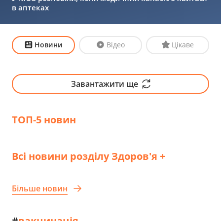
в аптеках
Новини
Відео
Цікаве
Завантажити ще
ТОП-5 новин
Всі новини розділу Здоров'я +
Більше новин
#
вакцинація