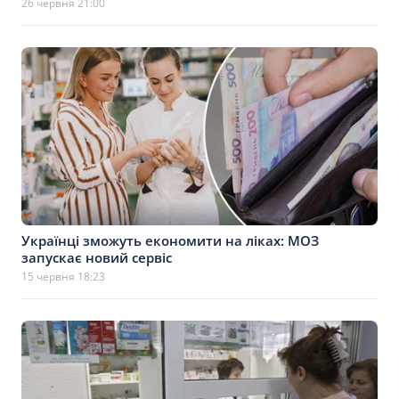
26 червня 21:00
Українці зможуть економити на ліках: МОЗ
запускає новий сервіс
15 червня 18:23