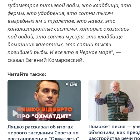
кубометров питьевой воды, это кладбища, это
фермы, это удобрения, это сотни тысяч
выгребных ям и туалетов, это навоз, это
канализационные системы, которые оказались
под водой, это свалки мусора, это кладбище
домашних животных, это сотни тысяч
погибшей рыбы. И все это в Черное море"
, —
сказал Евгений Комаровский.
Читайте также:
Поможет песня — уч
Ляшко рассказал об итогах
объяснили, как прео
первого заседания Совета по
расстройства речи п
восстановлению "Охматдета"