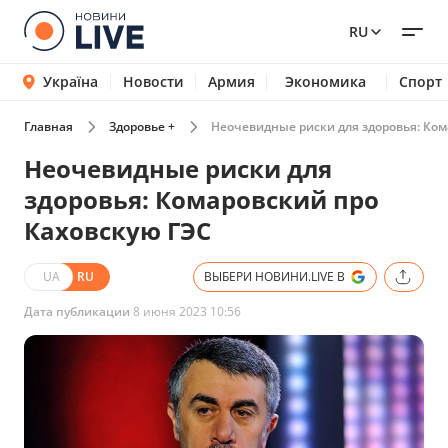
RU
Україна
Новости
Армия
Экономика
Спорт
Главная
Здоровье +
Неочевидные риски для здоровья: Ком
Неочевидные риски для
здоровья: Комаровский про
Каховскую ГЭС
UA
RU
ВЫБЕРИ НОВИНИ.LIVE В
Дата публикации
8 июня 2023 10:56