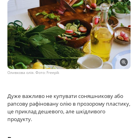
Оливкова олія. Фото: Freepik
Дуже важливо не купувати соняшникову або
рапсову рафіновану олію в прозорому пластику,
це приклад дешевого, але шкідливого
продукту.