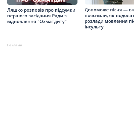
Допоможе пісня — вч
Ляшко розповів про підсумки
пояснили, як подола
першого засідання Ради з
розлади мовлення пі
відновлення "Охматдиту"
інсульту
Реклама