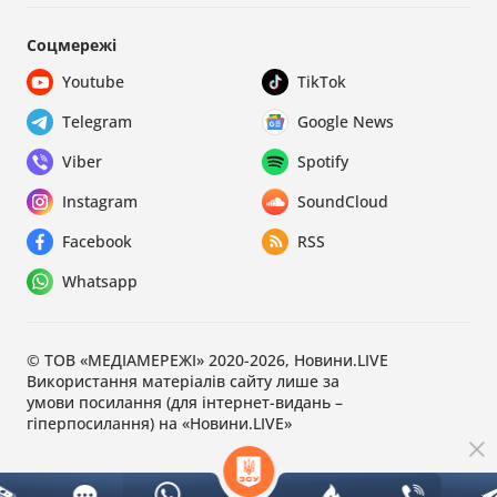
Соцмережі
Youtube
TikTok
Telegram
Google News
Viber
Spotify
Instagram
SoundCloud
Facebook
RSS
Whatsapp
© ТОВ «МЕДІАМЕРЕЖІ» 2020-2026, Новини.LIVE
Використання матеріалів сайту лише за
умови посилання (для інтернет-видань –
гіперпосилання) на «Новини.LIVE»