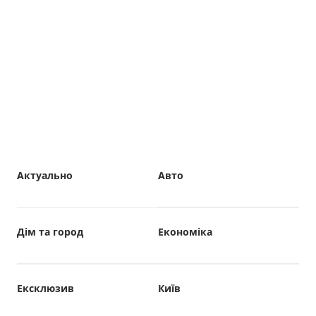
Актуально
Авто
Дім та город
Економіка
Ексклюзив
Київ