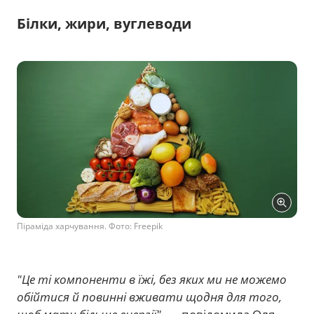
Білки, жири, вуглеводи
Піраміда харчування. Фото: Freepik
"Це ті компоненти в їжі, без яких ми не можемо
обійтися й повинні вживати щодня для того,