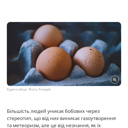
Курячі яйця. Фото: Freepik
Більшість людей уникає бобових через
стереотип, що від них виникає газоутворення
та метеоризм, але це від незнання, як їх