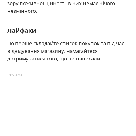
зору поживної цінності, в них немає нічого
незмінного.
Лайфаки
По перше складайте список покупок та під час
відвідування магазину, намагайтеся
дотримуватися того, що ви написали.
Реклама