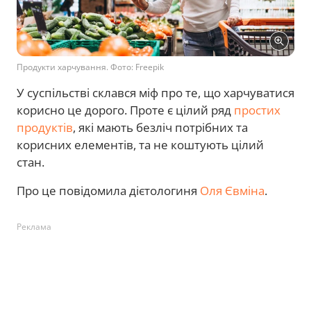
Продукти харчування. Фото: Freepik
У суспільстві склався міф про те, що харчуватися
корисно це дорого. Проте є цілий ряд
простих
продуктів
, які мають безліч потрібних та
корисних елементів, та не коштують цілий
стан.
Про це повідомила дієтологиня
Оля Євміна
.
Реклама