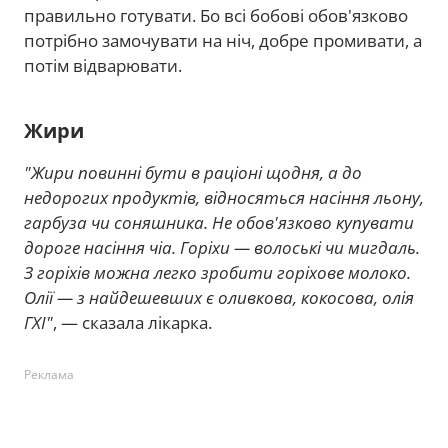
правильно готувати. Бо всі бобові обов'язково
потрібно замочувати на ніч, добре промивати, а
потім відварювати.
Жири
"Жири повинні бути в раціоні щодня, а до
недорогих продуктів, відносяться насіння льону,
гарбуза чи соняшника. Не обов'язково купувати
дороге насіння чіа. Горіхи — волоські чи мигдаль.
З горіхів можна легко зробити горіхове молоко.
Олії — з найдешевших є оливкова, кокосова, олія
ГХІ"
, — сказала лікарка.
Реклама