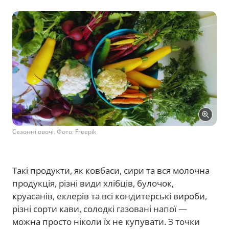
Сезонні овочі. Фото: Freepik
Такі продукти, як ковбаси, сири та вся молочна
продукція, різні види хлібців, булочок,
круасанів, еклерів та всі кондитерські вироби,
різні сорти кави, солодкі газовані напої —
можна просто ніколи їх не купувати. З точки