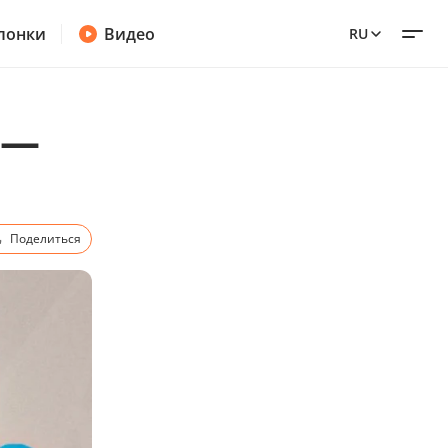
лонки
Видео
RU
 —
Поделиться