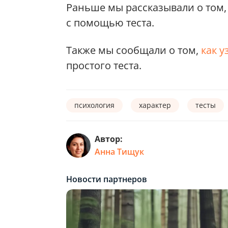
Раньше мы рассказывали о том
с помощью теста.
Также мы сообщали о том,
как у
простого теста.
психология
характер
тесты
Автор:
Анна Тищук