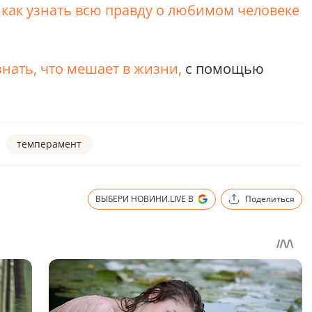
,
как узнать всю правду о любимом человеке
знать, что мешает в жизни,
с помощью
темперамент
ВЫБЕРИ НОВИНИ.LIVE В
Поделиться