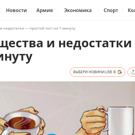
Новости
Армия
Экономика
Спорт
Ко
и недостатки — простой тест на 1 минуту
щества и недостатки
инуту
ВЫБЕРИ НОВИНИ.LIVE В