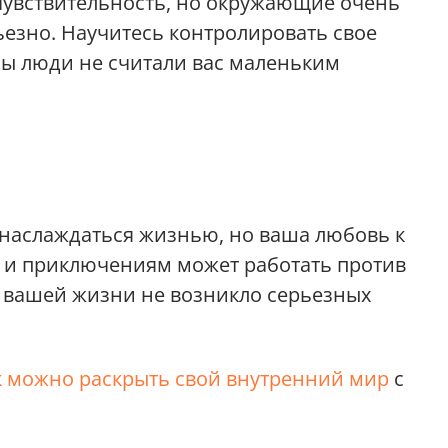
чувствительность, но окружающие очень
ьезно. Научитесь контролировать свое
бы люди не считали вас маленьким
е наслаждаться жизнью, но ваша любовь к
и и приключениям может работать против
в вашей жизни не возникло серьезных
к можно раскрыть свой внутренний мир
с