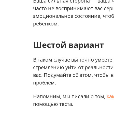
Ваша сильная сторона — ваша 
часто не воспринимают вас сер
эмоциональное состояние, что
ребенком.
Шестой вариант
В таком случае вы точно умеет
стремлению уйти от реальност
вас. Подумайте об этом, чтобы 
проблем.
Напомним, мы писали о том,
ка
помощью теста.