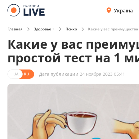
Україна
Главная
Здоровье +
Психо
Какие у вас преимущества 
Какие у вас преиму
простой тест на 1 м
Дата публикации
24 ноября 2023 05:41
UA
RU