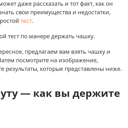
может даже рассказать и тот факт, как он
знать свои преимущества и недостатки,
простой
тест
.
ой тест по манере держать чашку.
тересное, предлагаем вам взять чашку и
 Затем посмотрите на изображение,
е результаты, которые представлены ниже.
нуту — как вы держите